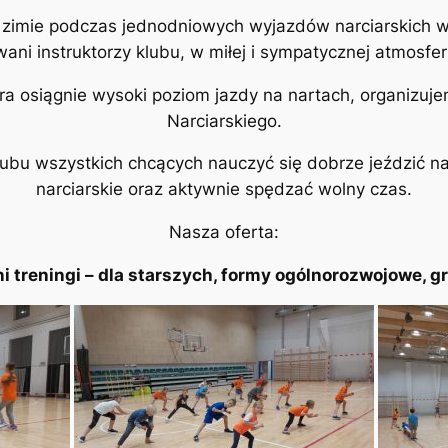
 w zimie podczas jednodniowych wyjazdów narciarskich w
ni instruktorzy klubu, w miłej i sympatycznej atmosfer
óra osiągnie wysoki poziom jazdy na nartach, organizuj
Narciarskiego.
bu wszystkich chcących nauczyć się dobrze jeździć na
narciarskie oraz aktywnie spędzać wolny czas.
Nasza oferta:
i treningi – dla starszych, formy ogólnorozwojowe, g