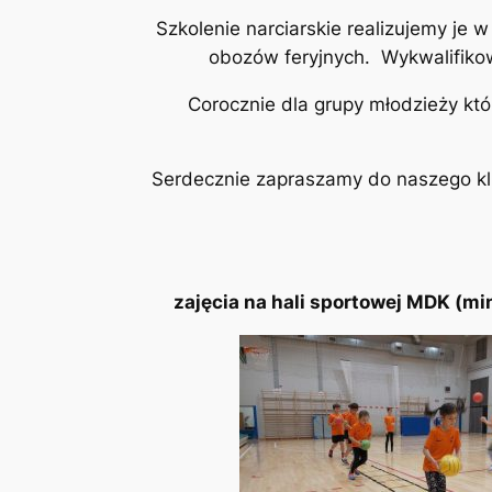
Szkolenie narciarskie realizujemy je
obozów feryjnych. Wykwalifikowa
Corocznie dla grupy młodzieży kt
Serdecznie zapraszamy do naszego klu
zajęcia na hali sportowej MDK (min