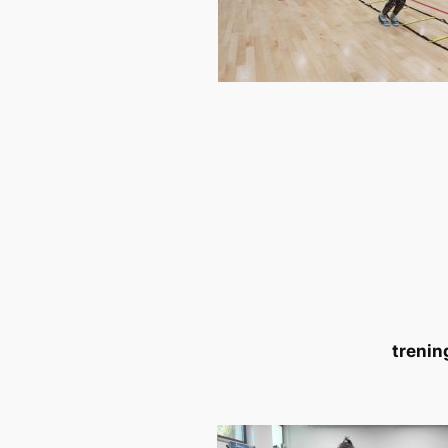
trenin