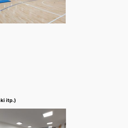
i itp.)