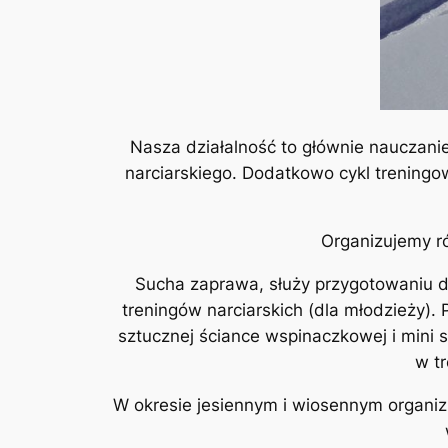
Nasza działalność to głównie nauczanie
narciarskiego. Dodatkowo cykl trening
Organizujemy ró
Sucha zaprawa, służy przygotowaniu d
treningów narciarskich (dla młodzieży).
sztucznej ściance wspinaczkowej i mini s
w t
W okresie jesiennym i wiosennym organi