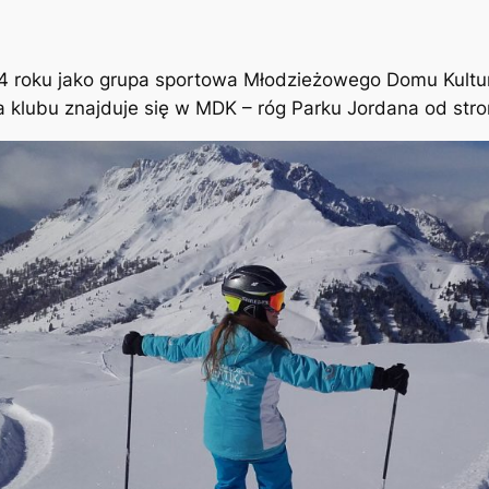
994 roku jako grupa sportowa Młodzieżowego Domu Kultu
 klubu znajduje się w MDK – róg Parku Jordana od stron