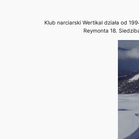
Klub narciarski Wertikal działa od 1
Reymonta 18. Siedziba