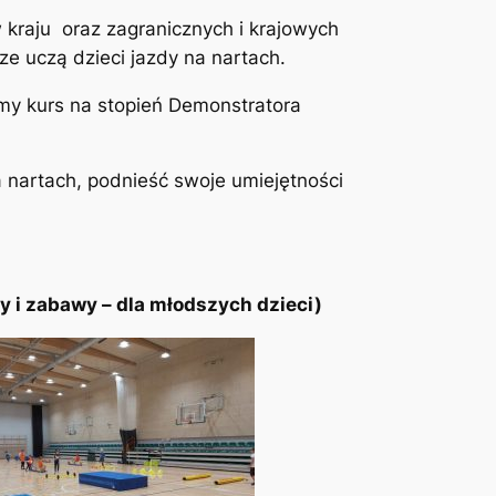
 kraju oraz zagranicznych i krajowych
ze uczą dzieci jazdy na nartach.
emy kurs na stopień Demonstratora
 nartach, podnieść swoje umiejętności
ry i zabawy – dla młodszych dzieci)