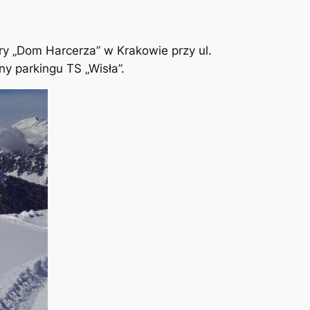
ry „Dom Harcerza” w Krakowie przy ul.
y parkingu TS „Wisła”.