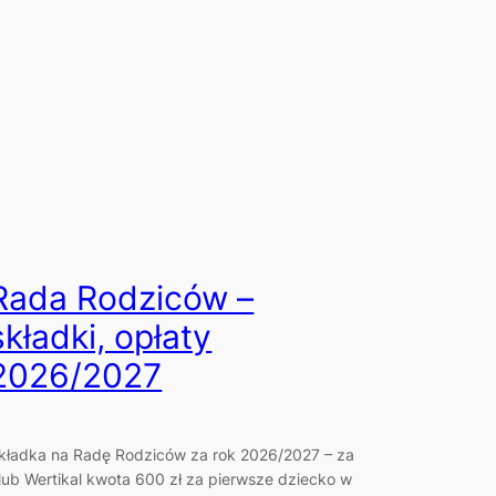
Rada Rodziców –
składki, opłaty
2026/2027
kładka na Radę Rodziców za rok 2026/2027 – za
lub Wertikal kwota 600 zł za pierwsze dziecko w