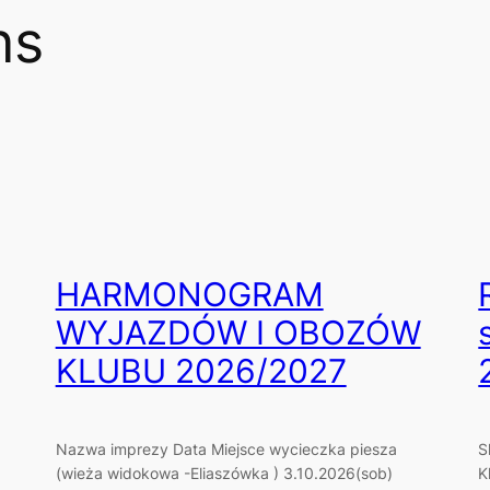
ns
HARMONOGRAM
WYJAZDÓW I OBOZÓW
KLUBU 2026/2027
Nazwa imprezy Data Miejsce wycieczka piesza
S
(wieża widokowa -Eliaszówka ) 3.10.2026(sob)
K